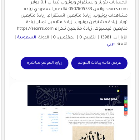
الحسابات بتويتر وانستقرام ويوتيوب تبدا ب 0.1 دولار
seorrs.com واتس 0507605333 #الدعم_السعودي زياده
مشاهدات يوتيوب, زيادة متابعين انستقرام, زيادة متابعين
تويتر, زيادة مشتركين يوتيوب, زيادة متابعين تمبلر, زيادة
متابعين فيسبوك, زيادة متابعين تلكرام https://seorrs.com
الزيارات: 13981 | التقييم: 0 | المقيّمين: 0 | الدولة:
السعودية
|
اللغة:
عربي
عرض كافة بيانات الموقع
زيارة الموقع مباشرة