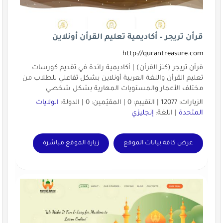
قرأن تريجر – أكاديمية تعليم القرأن أونلاين
http://qurantreasure.com
قرأن تريجر (كنز القرأن) | أكاديمية رائدة في تقديم كورسات
تعليم القرأن واللغة العربية أونلاين بشكل تفاعلي للطلاب من
مختلف الأعمار والمستويات المهارية بشكل شخصي
الزيارات: 12077 | التقييم: 0 | المقيّمين: 0 | الدولة:
الولايات
المتحدة
| اللغة:
إنجليزي
عرض كافة بيانات الموقع
زيارة الموقع مباشرة