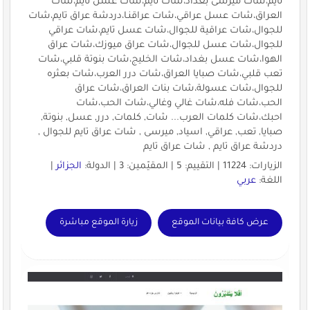
تايم،شات ميرسى بغداد،شات تايم،شات عسل تايم،شات
العراق،شات عسل عراقي،شات عراقنـا،دردشة عراق تايم،شات
للجوال،شات عراقية للجوال،شات عسل تايم،شات عراقي
للجوال،شات عسل للجوال،شات عراق ميوزك،شات عراق
الهوا،شات عسل بغداد،شات الخليج،شات بنوتة قلبي،شات
تعب قلبي،شات صبايا العراق،شات درر العرب،شات بعثره
للجوال،شات عسولة،شات بنات العراق،شات عراق
الحب،شات فله،شات غالي وغالي،شات الحب،شات
احبك،شات كلمات العرب... شات, كلمات, درر, عسل, بنوتة,
صبايا, تعب, عراقي, اسياد, ميرسى , شات عراق تايم للجوال ,
دردشة عراق تايم , شات عراق تايم
الزيارات: 11224 | التقييم: 5 | المقيّمين: 3 | الدولة:
الجزائر
|
اللغة:
عربي
عرض كافة بيانات الموقع
زيارة الموقع مباشرة