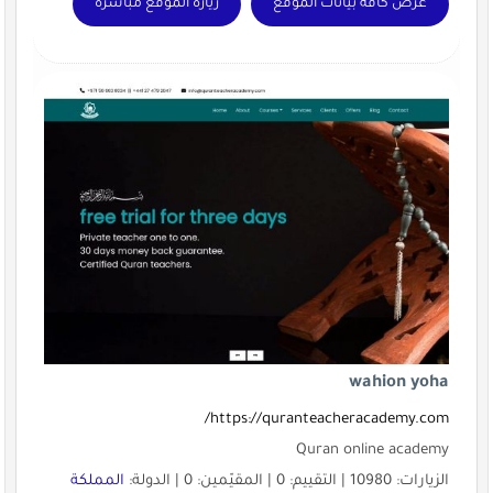
عرض كافة بيانات الموقع
زيارة الموقع مباشرة
wahion yoha
https://quranteacheracademy.com/
Quran online academy
الزيارات: 10980 | التقييم: 0 | المقيّمين: 0 | الدولة:
المملكة