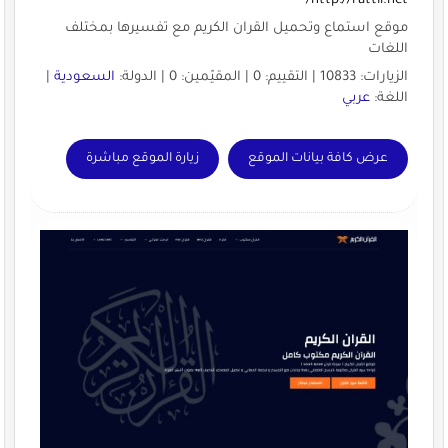
http://rattil.net/
موقع استماع وتحميل القران الكريم مع تفسيرها بمختلف
اللغات
الزيارات: 10833 | التقييم: 0 | المقيّمين: 0 | الدولة:
السعودية
|
اللغة:
عربي
عرض كافة بيانات الموقع
زيارة الموقع مباشرة