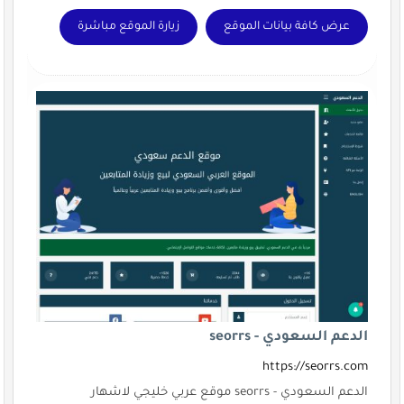
عرض كافة بيانات الموقع
زيارة الموقع مباشرة
الدعم السعودي - seorrs
https://seorrs.com
الدعم السعودي - seorrs موقع عربي خليجي لاشهار