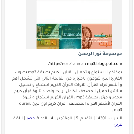
موسوعة نور الرحمن
http://norelrahman-mp3.blogspot.com/
يمكنكم الاستماع و تحميل القرآن الكريم بصيغة mp3 بصوت
القارئ الذي تقومون باختياره من القائمة التالي التي تشمل أهم
و أشهر قراء القرآن، تلاوات القرآن الكريم استماع و تحميل
مباشر، تحميل المصحف الكامل برابط واحد و تلاوة قرآن كريم
مجود و مرتل بصيغة mp3 ، القرآن الكريم استماع و تلاوة
القران لأشهر القراء المصحف , قران كريم اون لاين ,quran
mp3 ,
الزيارات: 14301 | التقييم: 5 | المقيّمين: 4 | الدولة:
مصر
| اللغة:
عربي