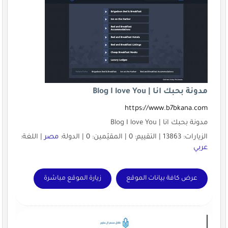
مدونة بحبك انا | Blog I love You
https://www.b7bkana.com
مدونة بحبك انا | Blog I love You
الزيارات: 13863 | التقييم: 0 | المقيّمين: 0 | الدولة:
مصر
| اللغة:
عربي
عرض كافة بيانات الموقع
زيارة الموقع مباشرة