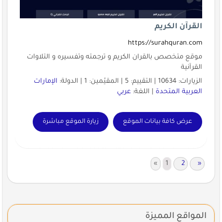
القرآن الكريم
https://surahquran.com
موقع متخصص بالقران الكريم و ترجمته وتفسيره و التلاوات
القرآنية
الزيارات: 10634 | التقييم: 5 | المقيّمين: 1 | الدولة:
الإمارات
العربية المتحدة
| اللغة:
عربي
عرض كافة بيانات الموقع
زيارة الموقع مباشرة
«
1
2
»
المواقع المميزة