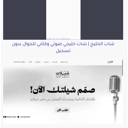
شات الخليج | شات خليجي صوتي وكتابي للجوال بدون
تسجيل