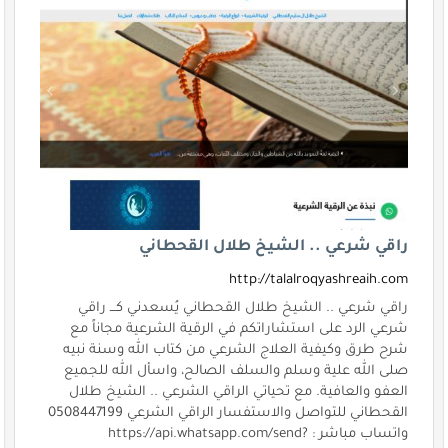
راقي شرعي .. الشيخ طلال القحطاني
http://talalroqyashreaih.com
راقي شرعي .. الشيخ طلال القحطاني يُسعدني كـــ راقي
شرعي الرد على استشاراتكم في الرقية الشرعية مجاناً مع
شرح طرق وكيفية العلاج الشرعي من كتاب الله وسنة نبيه
صلى الله علية وسلم والسلف الصالح، واسأل الله للجميع
العفو والعافية. مع تحياتي الراقي الشرعي .. الشيخ طلال
القحطاني للتواصل والاستفسار الراقي الشرعي 0508447199
واتساب مباشر : https://api.whatsapp.com/send?