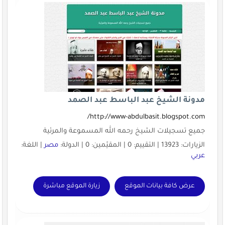
مدونة الشيخ عبد الباسط عبد الصمد
http://www-abdulbasit.blogspot.com/
جميع تسجيلات الشيخ رحمه الله المسموعة والمرئية
الزيارات: 13923 | التقييم: 0 | المقيّمين: 0 | الدولة:
مصر
| اللغة:
عربي
عرض كافة بيانات الموقع
زيارة الموقع مباشرة