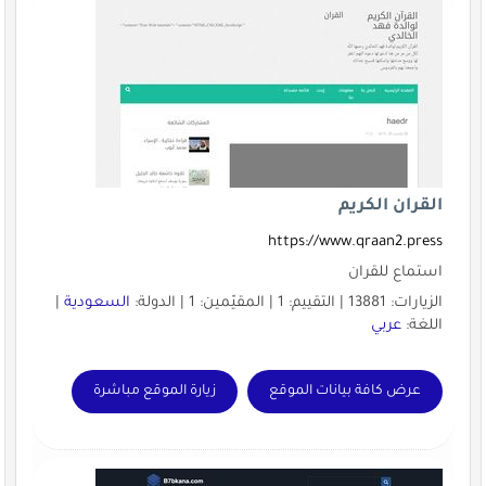
القران الكريم
https://www.qraan2.press
استماع للقران
الزيارات: 13881 | التقييم: 1 | المقيّمين: 1 | الدولة:
السعودية
|
اللغة:
عربي
عرض كافة بيانات الموقع
زيارة الموقع مباشرة