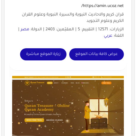
https://amin.ucoz.net/
قران كريم والاحاديث النيوية والسيرة النبوية وعلوم القران
الكريم وعلوم التجويد
الزيارات: 12571 | التقييم: 5 | المقيّمين: 2403 | الدولة:
مصر
|
اللغة:
عربي
عرض كافة بيانات الموقع
زيارة الموقع مباشرة