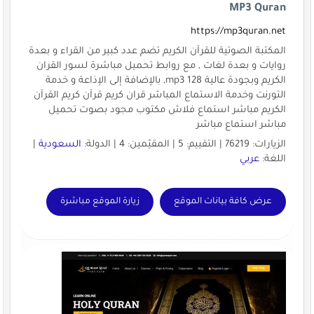
MP3 Quran
https://mp3quran.net
المكتبة الصوتية للقرآن الكريم تضم عدد كبير من القراء و بعدة
روايات و بعدة لغات , مع روابط تحميل مباشرة لسور القران
الكريم وبجودة عالية mp3 128, بالإضافة إلى الإذاعة و خدمة
التورنت وخدمة الاستماع المباشر قران كريم قرآن كريم القرآن
الكريم مباشر استماع فلاش مكتوب مجود بصوت تحميل
مباشر استماع مباشر
الزيارات: 76219 | التقييم: 5 | المقيّمين: 4 | الدولة:
السعودية
|
اللغة:
عربي
عرض كافة بيانات الموقع
زيارة الموقع مباشرة