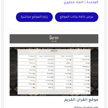
المتحدة
| اللغة:
إنجليزي
عرض كافة بيانات الموقع
زيارة الموقع مباشرة
موقع القران الكريم