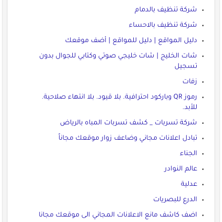
شركة تنظيف بالدمام
شركة تنظيف بالاحساء
دليل المواقع | دليل للمواقع | أضف موقعك
شات الخليج | شات خليجي صوتي وكتابي للجوال بدون
تسجيل
زفات
رموز QR وباركود احترافية. بلا قيود. بلا انتهاء صلاحية.
للأبد.
شركة تسربات _ كشف تسربات المباه بالرياض
تبادل اعلانات مجاني وضاعف زوار موقعك مجاناً
الجناء
عالم النوادر
عدلية
الدرع للبصريات
اضف كاشف مانع الاعلانات المجاني الى موقعك مجانا