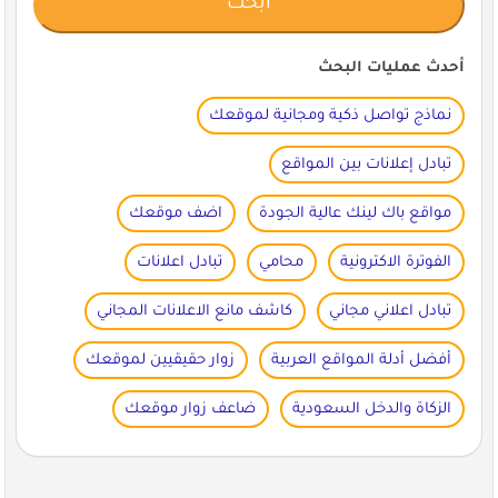
أحدث عمليات البحث
نماذج تواصل ذكية ومجانية لموقعك
تبادل إعلانات بين المواقع
مواقع باك لينك عالية الجودة
اضف موقعك
الفوترة الاكترونية
محامي
تبادل اعلانات
تبادل اعلاني مجاني
كاشف مانع الاعلانات المجاني
أفضل أدلة المواقع العربية
زوار حقيقيين لموقعك
الزكاة والدخل السعودية
ضاعف زوار موقعك