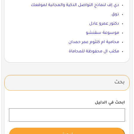
دي إف لنماذج التواصل الذكية والمجانية لموقعك
ذوق
دكتور عمرو عادل
موسوعة سقنشو
محامية ام كلثوم عمر حمدان
مكتب ال محفوظة للمحاماة
بحث
ابحث في الدليل