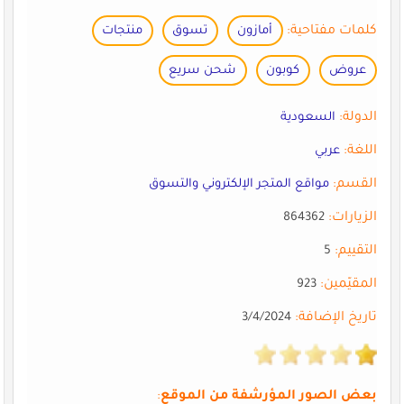
كلمات مفتاحية:
أمازون
تسوق
منتجات
عروض
كوبون
شحن سريع
الدولة:
السعودية
اللغة:
عربي
القسم:
مواقع المتجر الإلكتروني والتسوق
الزيارات:
864362
التقييم:
5
المقيّمين:
923
تاريخ الإضافة:
3/4/2024
بعض الصور المؤرشفة من الموقع
: