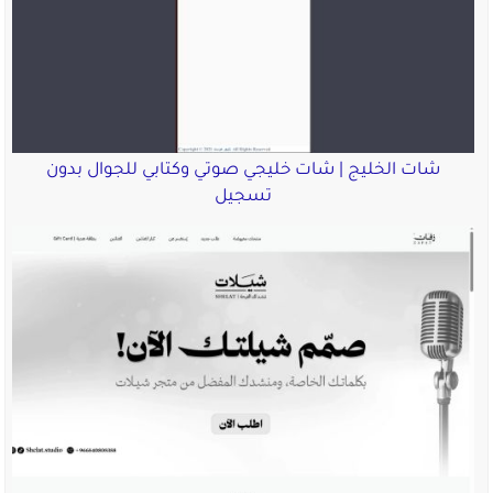
شات الخليج | شات خليجي صوتي وكتابي للجوال بدون
تسجيل