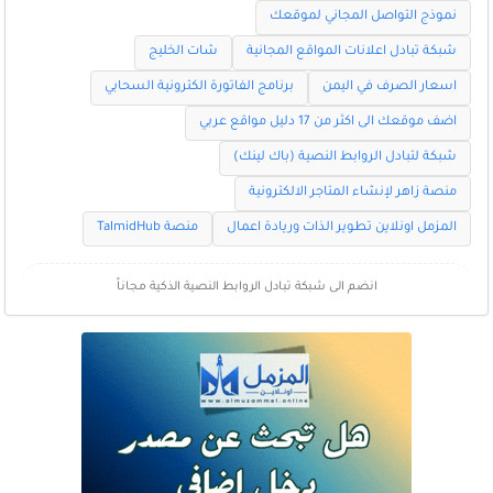
نموذج التواصل المجاني لموقعك
شبكة تبادل اعلانات المواقع المجانية
شات الخليج
اسعار الصرف في اليمن
برنامج الفاتورة الكترونية السحابي
اضف موقعك الى اكثر من 17 دليل مواقع عربي
شبكة لتبادل الروابط النصية (باك لينك)
منصة زاهر لإنشاء المتاجر الالكترونية
المزمل اونلاين تطوير الذات وريادة اعمال
منصة TalmidHub
انضم الى شبكة تبادل الروابط النصية الذكية مجاناً