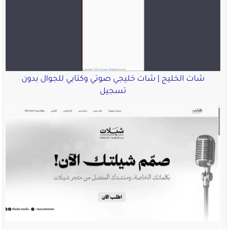
شات الخليج | شات خليجي صوتي وكتابي للجوال بدون
تسجيل