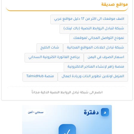
مواقع صديقة
اضف موقعك الى اكثر من 17 دليل مواقع عربي
شبكة لتبادل الروابط النصية (باك لينك)
نموذج التواصل المجاني لموقعك
شبكة تبادل اعلانات المواقع المجانية
شات الخليج
اسعار الصرف في اليمن
برنامج الفاتورة الكترونية السحابي
منصة زاهر لإنشاء المتاجر الالكترونية
المزمل اونلاين تطوير الذات وريادة اعمال
منصة TalmidHub
انضم الى شبكة تبادل الروابط النصية الذكية مجاناً