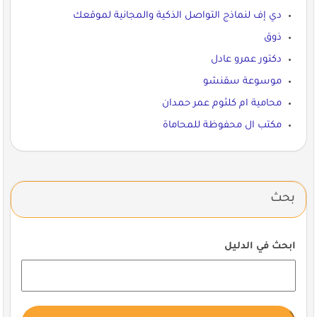
دي إف لنماذج التواصل الذكية والمجانية لموقعك
ذوق
دكتور عمرو عادل
موسوعة سقنشو
محامية ام كلثوم عمر حمدان
مكتب ال محفوظة للمحاماة
بحث
ابحث في الدليل