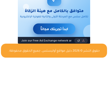
حقوق النشر © 2026
دليل مواقع آوليستس
, جميع الحقوق محفوظة.