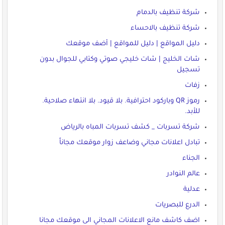
شركة تنظيف بالدمام
شركة تنظيف بالاحساء
دليل المواقع | دليل للمواقع | أضف موقعك
شات الخليج | شات خليجي صوتي وكتابي للجوال بدون
تسجيل
زفات
رموز QR وباركود احترافية. بلا قيود. بلا انتهاء صلاحية.
للأبد.
شركة تسربات _ كشف تسربات المباه بالرياض
تبادل اعلانات مجاني وضاعف زوار موقعك مجاناً
الجناء
عالم النوادر
عدلية
الدرع للبصريات
اضف كاشف مانع الاعلانات المجاني الى موقعك مجانا