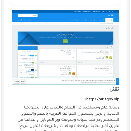
تقنى
https://ar.tqny.vip/
رسالة علم ومساعدة فى التعلم والتدرب على التكنولجيا
الحديثة والرقى بمستوى المواقع العربية بالدعم والتطوير
المستمر ودراسة صيانة وسوفت وير الموبايل وأهدافنا هى
تكوين أكبر مكتبة مراجعات وملفات وشروحات لتكون مرجع