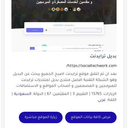
بديل ترايدنت
https://socialtechwork.com/
بعد ان تم اغلاق موقع ترايدنت اصبح الجميع يبحث عن البديل
وهو الشبكة التقنية افضل منتدى بديل لمنتديات ترايدنت
للمبرمجين و المصممين و أصحاب المواقع و الاستضافات.
الزيارات: 15765 | التقييم: 3 | المقيّمين: 67 | الدولة:
السعودية
|
اللغة:
عربي
عرض كافة بيانات الموقع
زيارة الموقع مباشرة