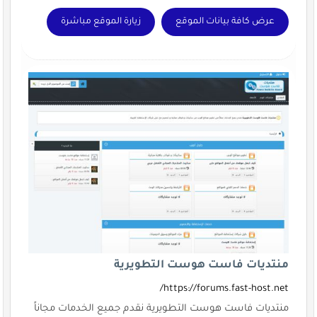
عرض كافة بيانات الموقع
زيارة الموقع مباشرة
منتديات فاست هوست التطويرية
https://forums.fast-host.net/
منتديات فاست هوست التطويرية نقدم جميع الخدمات مجاناً