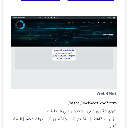
Web4Net
https://web4net.yoo7.com/
اقوي منتدي عربي للحصول علي باك لينك
الزيارات: 12047 | التقييم: 0 | المقيّمين: 0 | الدولة:
مصر
| اللغة:
عربي