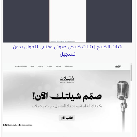
شات الخليج | شات خليجي صوتي وكتابي للجوال بدون
تسجيل