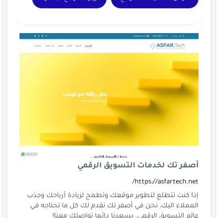
أصفر تك لخدمات التسويق الرقمي
https://asfartech.net/
إذا كنت تتطلع لتطوير موقعك وتطمح لزيادة أرباحك وجذب
العملاء اليك، نحن في أصفر تك نقدم لك كل ما تحتاجه في
عالم التسويق الرقمي. يسعدنا دائما تواصلك معنا!