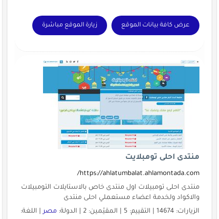
عرض كافة بيانات الموقع
زيارة الموقع مباشرة
منتدى احلى تومبلايت
https://ahlatumbalat.ahlamontada.com/
منتدى احلى تومبيلات اول منتدى خاص بالاستايلات التومبيلات
والاكواد ولخدمة اعضاء مستعملي احلى منتدى
الزيارات: 14674 | التقييم: 5 | المقيّمين: 2 | الدولة:
مصر
| اللغة: