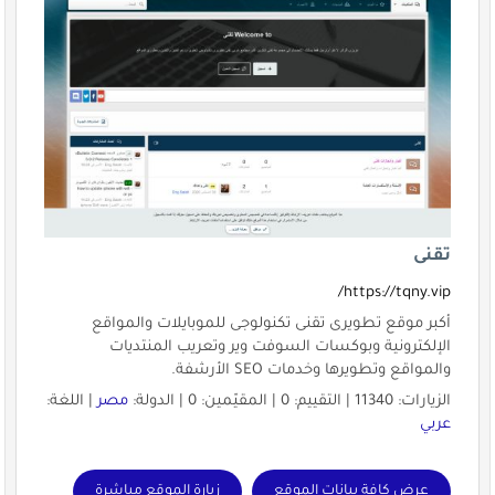
تقنى
https://tqny.vip/
أكبر موقع تطويرى تقنى تكنولوجى للموبايلات والمواقع
الإلكترونية وبوكسات السوفت وير وتعريب المنتديات
والمواقع وتطويرها وخدمات SEO الأرشفة.
الزيارات: 11340 | التقييم: 0 | المقيّمين: 0 | الدولة:
مصر
| اللغة:
عربي
عرض كافة بيانات الموقع
زيارة الموقع مباشرة