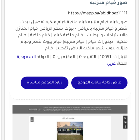
صور خيام منزليه
https://mapp.sa/abjdhoaz11111
صور خيام خيام منزليه خيام ملكية خيام ملكيه تفصيل بيوت
شعر و خيام منزليه بالرياض - بيوت شعر الرياض خيام المنازل
والاستراحات والرحلات - خيام ملكية خيام | خيام ملكية | خيام
ملكيه | ديكورات خيام | خيام منزليه| خيام بيوت شعر وخيام
منزليه بيوت شعر ملكيه الرياض تفصيل خيام
الزيارات: 10051 | التقييم: 0 | المقيّمين: 0 | الدولة:
السعودية
|
اللغة:
عربي
عرض كافة بيانات الموقع
زيارة الموقع مباشرة