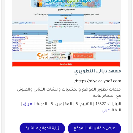
معهد ديالى التطويري
https://diyalaa.yoo7.com/
خدمات تطوير المواقع والمنتديات والشات الكتابي والصوتي
مع اقسام عامة
الزيارات: 13527 | التقييم: 5 | المقيّمين: 5 | الدولة:
العراق
|
اللغة:
عربي
عرض كافة بيانات الموقع
زيارة الموقع مباشرة