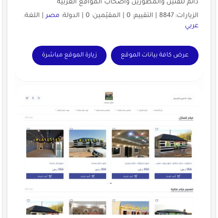
دائم للفنين والمطورين وأصحاب المواقع العربية
الزيارات: 8847 | التقييم: 0 | المقيّمين: 0 | الدولة:
مصر
| اللغة:
عربي
عرض كافة بيانات الموقع
زيارة الموقع مباشرة