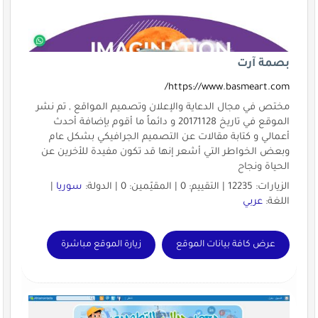
بصمة آرت
https://www.basmeart.com/
مختص في مجال الدعاية والإعلان وتصميم المواقع , تم نشر
الموقع في تاريخ 20171128 و دائماً ما أقوم بإضافة أحدث
أعمالي و كتابة مقالات عن التصميم الجرافيكي بشكل عام
وبعض الخواطر التي أشعر إنها قد تكون مفيدة للأخرين عن
الحياة ونجاح
الزيارات: 12235 | التقييم: 0 | المقيّمين: 0 | الدولة:
سوريا
|
اللغة:
عربي
عرض كافة بيانات الموقع
زيارة الموقع مباشرة