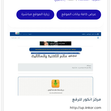
عرض كافة بيانات الموقع
زيارة الموقع مباشرة
مركز انكور للرفع
http://up.iinkor.com