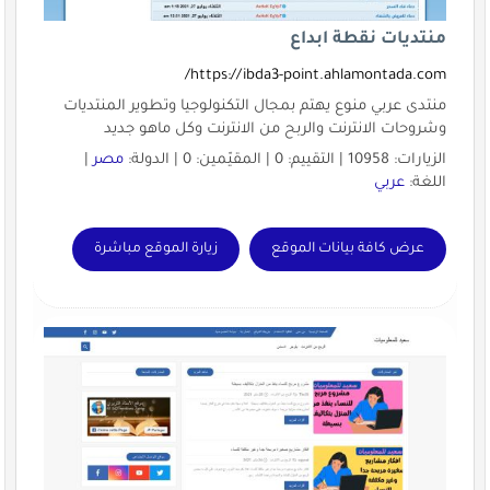
منتديات نقطة ابداع
https://ibda3-point.ahlamontada.com/
منتدى عربي منوع يهتم بمجال التكنولوجيا وتطوير المنتديات
وشروحات الانترنت والربح من الانترنت وكل ماهو جديد
الزيارات: 10958 | التقييم: 0 | المقيّمين: 0 | الدولة:
مصر
|
اللغة:
عربي
عرض كافة بيانات الموقع
زيارة الموقع مباشرة