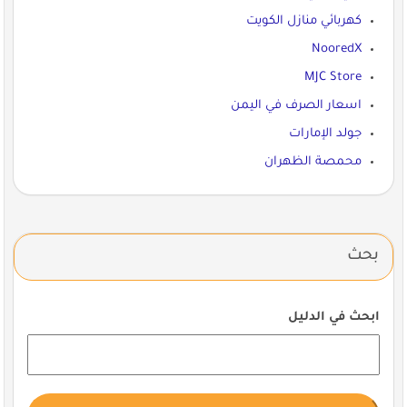
كهربائي منازل الكويت
NooredX
MJC Store
اسعار الصرف في اليمن
جولد الإمارات
محمصة الظهران
بحث
ابحث في الدليل