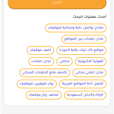
أحدث عمليات البحث
نماذج تواصل ذكية ومجانية لموقعك
تبادل إعلانات بين المواقع
مواقع باك لينك عالية الجودة
اضف موقعك
الفوترة الاكترونية
محامي
تبادل اعلانات
تبادل اعلاني مجاني
كاشف مانع الاعلانات المجاني
أفضل أدلة المواقع العربية
زوار حقيقيين لموقعك
الزكاة والدخل السعودية
ضاعف زوار موقعك