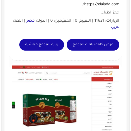
https://elaiada.com/
حجز اطباء
الزيارات: 11621 | التقييم: 0 | المقيّمين: 0 | الدولة:
مصر
| اللغة:
عربي
عرض كافة بيانات الموقع
زيارة الموقع مباشرة