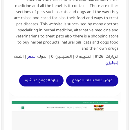
them or the misuse of them also talk about herbal
medicine and all the benefits it contains. There are other
sections of pets such as cats and dogs and the way they
are raised and cared for also their food and ways to treat
pet diseases. This website is supervised by many doctors
specializing in herbal medicine, alternative medicine and
veterinarians to treat pets also there is a shopping store
to buy herbal products, natural oils, cats and dogs food
and their own drugs.
الزيارات: 9126 | التقييم: 0 | المقيّمين: 0 | الدولة:
مصر
| اللغة:
إنجليزي
عرض كافة بيانات الموقع
زيارة الموقع مباشرة