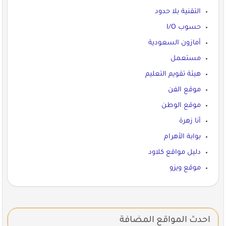
التقنية بلا حدود
حسوب I/O
أمازون السعودية
مستعمل
هيئة تقويم التعليم
موقع الفن
موقع الوطن
أنا زهرة
بوابة الأهرام
دليل مواقع كلاود
موقع ويزو
احدث المواقع المضافة