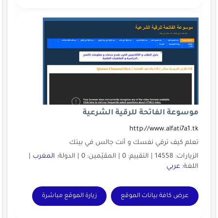
موسوعة الفاتحة للرقية الشرعية
http://www.alfati7a1.tk
تعلم كيف ترقي نفسك و أنت جالس في بيتك
الزيارات: 14558 | التقييم: 0 | المقيّمين: 0 | الدولة:
المغرب
|
اللغة:
عربي
عرض كافة بيانات الموقع
زيارة الموقع مباشرة