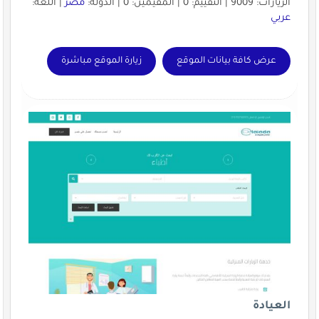
الزيارات: 9009 | التقييم: 0 | المقيّمين: 0 | الدولة:
مصر
| اللغة:
عربي
عرض كافة بيانات الموقع
زيارة الموقع مباشرة
العيادة