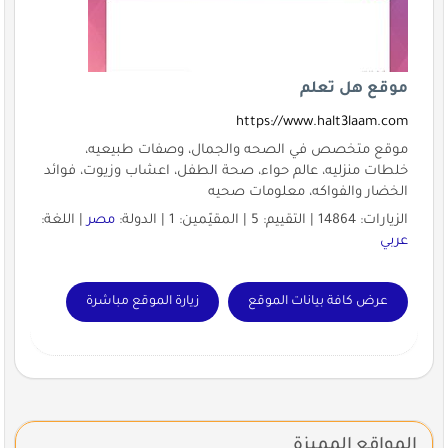
موقع هل تعلم
https://www.halt3laam.com
موقع متخصص في الصحه والجمال، وصفات طبيعيه،
خلطات منزليه، عالم حواء، صحة الطفل، اعشاب وزيوت، فوائد
الخضار والفواكه، معلومات صحيه
الزيارات: 14864 | التقييم: 5 | المقيّمين: 1 | الدولة:
مصر
| اللغة:
عربي
عرض كافة بيانات الموقع
زيارة الموقع مباشرة
المواقع المميزة