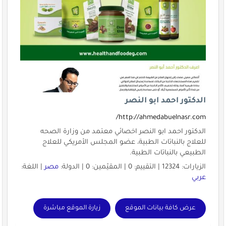
الدكتور احمد ابو النصر
http://ahmedabuelnasr.com/
الدكتور احمد ابو النصر اخصائي معتمد من وزارة الصحه
للعلاج بالنباتات الطبية، عضو المجلس الأمريكي للعلاج
الطبيعي بالنباتات الطبية.
الزيارات: 12324 | التقييم: 0 | المقيّمين: 0 | الدولة:
مصر
| اللغة:
عربي
عرض كافة بيانات الموقع
زيارة الموقع مباشرة