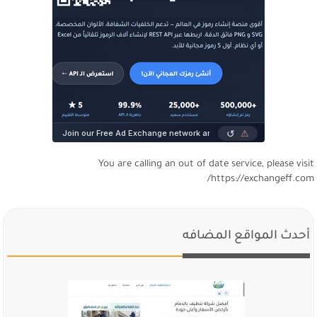
You are calling an out of date service, please visi
https://exchangeff.com
أحدث المواقع المضافه