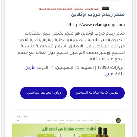
متجر ريلام جروب اونلاين
http://www.relamgroup.com/
متجر ريلام جروب اونلاين هو متجر يختص ببيع المنتجات
الطبيعية من علاجية وتجميلية وعطارة ويقوم بتقديم الأجود
من تلك المنتجات على الاطلاق باسعار تشجيعية مناسبة
للجميع ويتميز بخدمة التوصيل لجميع دول العالم مع خدمة
الدفع عند الاستلام .
الزيارات: 12090 | التقييم: 5 | المقيّمين: 1 | الدولة:
الأردن
|
اللغة:
عربي
عرض كافة بيانات الموقع
زيارة الموقع مباشرة