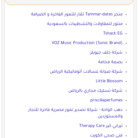
متجر Tammar-dates تمّار للتمور الفاخرة و الضيافة
منتور للمقاولات والتشطيبات بالسعودية
Tshack EG
VOZ Music Production (Sonic Brand)
شركة جلف جيويلز
بصمة فخامة
شركة صيانة غسالات أتوماتيكية الرياض
Little Blossom
شركة تسليك مجاري بالرياض
priscillaperfumes
ذهب الواحة - شركة تصدير تمور مصرية فاخرة للتجار
والمستوردين
ثيرابي كير Therapy Care
فني صحي الكويت