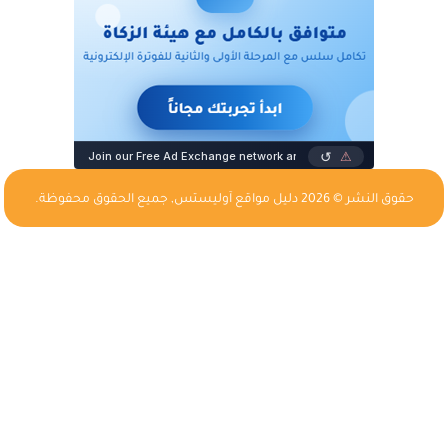
حقوق النشر © 2026
دليل مواقع آوليستس
, جميع الحقوق محفوظة.