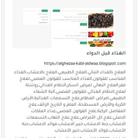
الغذاء قبل الدواء
https://alghezaa-kabl-aldwaa.blogspot.com
العلاج بالغذاء النباتي,العلاج الطبيعي,العلاج بالاعشاب,الغذاء
المناسب للقولون,الغذاء المناسب للقولون العصبي,لعلاج
فقر,العلاج النهائي لمرض السكر,النظام الغذائي,روشتة
لعلاج,النظام الغذائي للقولون العصبي,آلية الشفاء
الطبيعي,امراض العظام,علاج التسممات الغذائية,الأرض
الكرية والأرض المسطحة، العلم و التاريخ الزائف,علاج
المفاصل الركبة,علاج القولون العصبي,غذاء الملكات
الاصلي,علاج كل الأمراض,علاج,علاج التهاب,التسممات
الاعشاب,جنة الاعشاب,خبير الاعشاب,فوائد الاعشاب,جنة
الأعشاب,فوائد الأعشاب,خبير الأعشاب