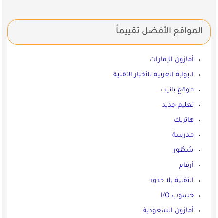
المواقع الأفضل تقييماً
أمازون الإمارات
البوابة العربية للأخبار التقنية
موقع بانيت
تعليم جديد
هاتريك
مدرسة
سُطُور
أرقام
التقنية بلا حدود
حسوب I/O
أمازون السعودية