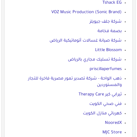
Tshack EG
VOZ Music Production (Sonic Brand)
شركة جلف جيويلز
بصمة فخامة
شركة صيانة غسالات أتوماتيكية الرياض
Little Blossom
شركة تسليك مجاري بالرياض
priscillaperfumes
ذهب الواحة - شركة تصدير تمور مصرية فاخرة للتجار
والمستوردين
ثيرابي كير Therapy Care
فني صحي الكويت
كهربائي منازل الكويت
NooredX
MJC Store