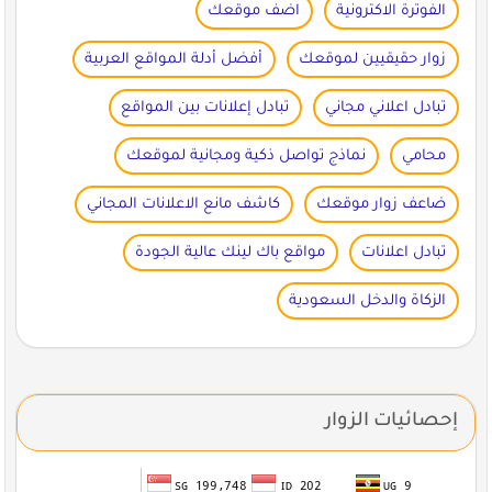
الفوترة الاكترونية
اضف موقعك
زوار حقيقيين لموقعك
أفضل أدلة المواقع العربية
تبادل اعلاني مجاني
تبادل إعلانات بين المواقع
محامي
نماذج تواصل ذكية ومجانية لموقعك
ضاعف زوار موقعك
كاشف مانع الاعلانات المجاني
تبادل اعلانات
مواقع باك لينك عالية الجودة
الزكاة والدخل السعودية
إحصائيات الزوار