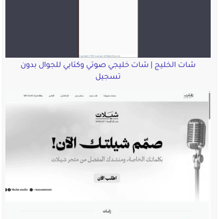
شات الخليج | شات خليجي صوتي وكتابي للجوال بدون
تسجيل