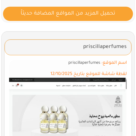
تحميل المزيد من المواقع المضافة حديثاً
priscillaperfumes
اسم الموقع:
priscillaperfumes
لقطة شاشة للموقع بتاريخ 12/10/2025