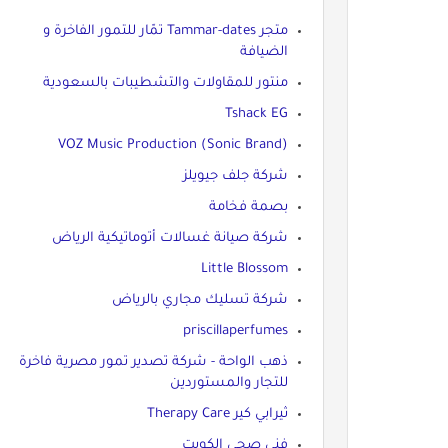
متجر Tammar-dates تمّار للتمور الفاخرة و
الضيافة
منتور للمقاولات والتشطيبات بالسعودية
Tshack EG
VOZ Music Production (Sonic Brand)
شركة جلف جيويلز
بصمة فخامة
شركة صيانة غسالات أتوماتيكية الرياض
Little Blossom
شركة تسليك مجاري بالرياض
priscillaperfumes
ذهب الواحة - شركة تصدير تمور مصرية فاخرة
للتجار والمستوردين
ثيرابي كير Therapy Care
فني صحي الكويت