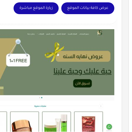
عرض كافة بيانات الموقع
زيارة الموقع مباشرة