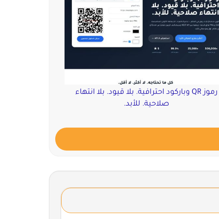
رموز QR وباركود احترافية. بلا قيود. بلا انتهاء
صلاحية. للأبد.