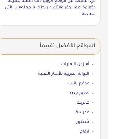
في الكشف عن مواقع الويب ذات الصلة بسرعة
وكفاءة، مما يوفر وقتك ويربطك بالمعلومات التي
تحتاجها.
المواقع الأفضل تقييماً
أمازون الإمارات
البوابة العربية للأخبار التقنية
موقع بانيت
تعليم جديد
هاتريك
مدرسة
سُطُور
أرقام