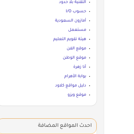
التقنية بلا حدود
حسوب I/O
أمازون السعودية
مستعمل
هيئة تقويم التعليم
موقع الفن
موقع الوطن
أنا زهرة
بوابة الأهرام
دليل مواقع كلاود
موقع ويزو
احدث المواقع المضافة