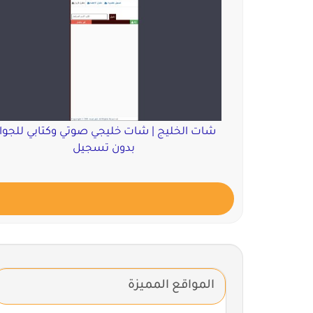
شات الخليج | شات خليجي صوتي وكتابي للجوا
بدون تسجيل
المواقع المميزة