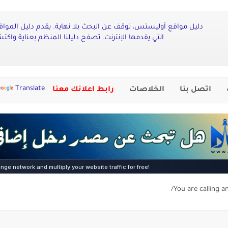
دليل مواقع آوليستس، توقف عن البحث بلا نهاية. يقدم دليل الموا
التي يقدمها الإنترنت. تصفح دليلنا المنظم بعناية واكت
Translate
اتصل بنا
الخلاصات
رابط اعلانك معنا
You are calling a