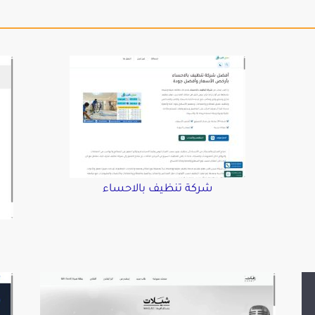
شركة تنظيف بالاحساء
د