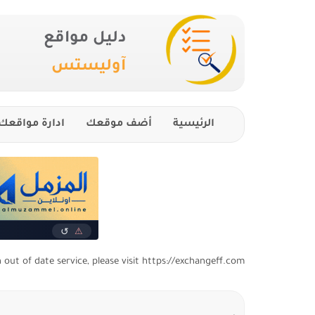
دليل مواقع
آوليستس
الرئيسية
أضف موقعك
ادارة مواقعك
n out of date service, please visit https://exchangeff.com/