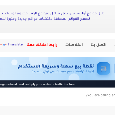
دليل مواقع آوليستس، دليل شامل لمواقع الويب مصمم لمساعدتك ف
تصفح القوائم المصنفة لاكتشاف مواقع جديدة ومثيرة لل
Translate
اتصل بنا
الخلاصات
رابط اعلانك معنا
You are calling a