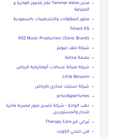
متجر Tammar-dates تمّار للتمور الفاخرة و
الضيافة
منتور للمقاولات والتشطيبات بالسعودية
Tshack EG
VOZ Music Production (Sonic Brand)
شركة جلف جيويلز
بصمة فخامة
شركة صيانة غسالات أتوماتيكية الرياض
Little Blossom
شركة تسليك مجاري بالرياض
priscillaperfumes
ذهب الواحة - شركة تصدير تمور مصرية فاخرة
للتجار والمستوردين
ثيرابي كير Therapy Care
فني صحي الكويت