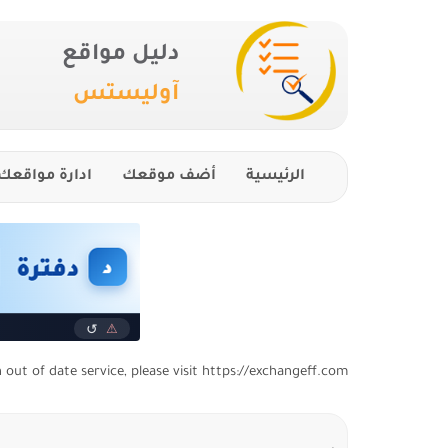
دليل مواقع
آوليستس
الرئيسية
أضف موقعك
ادارة مواقعك
n out of date service, please visit https://exchangeff.com/