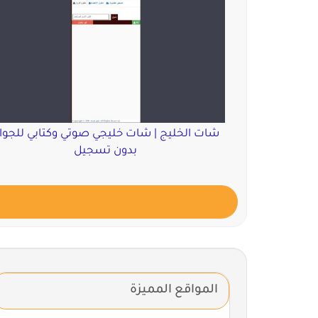
شات الخليج | شات خليجي صوتي وكتابي للجوا
بدون تسجيل
المواقع المميزة