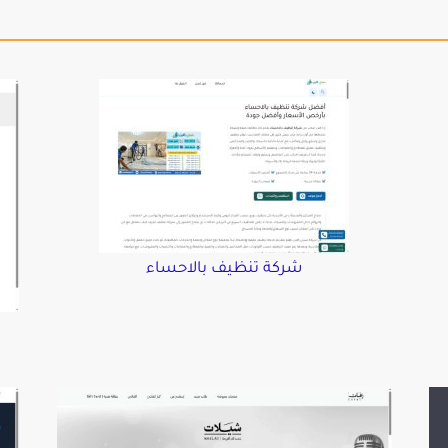
شركة تنظيف بالاحساء
د