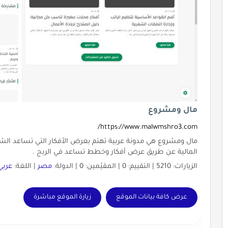
مال ومشروع
https://www.malwmshro3.com/
مال ومشروع هي مدونة عربية تهتم بعرض الأفكار التي تساعد 
المالية عن طريق عرض أفكار وخطط تساعد في الربح .
الزيارات: 5210 | التقييم: 0 | المقيّمين: 0 | الدولة:
مصر
| اللغة:
عربي
عرض كافة بيانات الموقع
زيارة الموقع مباشرة