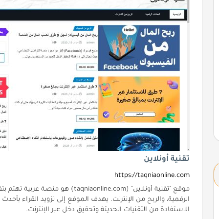
تقنية أونلاين
https://taqniaonline.com
موقع "تقنية أونلاين" (aqniaonline.com
الرقمية، والربح من الإنترنت. يهدف الموقع إلى تزويد القراء بأحد
الاستفادة من التقنيات الحديثة وتحقيق دخل عبر الإنترنت.