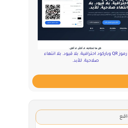
رموز QR وباركود احترافية. بلا قيود. بلا انتهاء
صلاحية. للأبد.
اقع