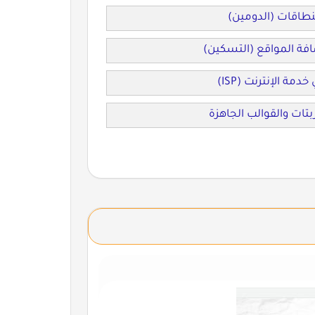
نطاقات (الدومين)
فة المواقع (التسكين)
دمة الإنترنت (ISP)
تات والقوالب الجاهزة