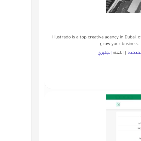
Illustrado is a top creative agency in Dubai, 
grow your business. L
المتحدة
| اللغة:
إنجليزي