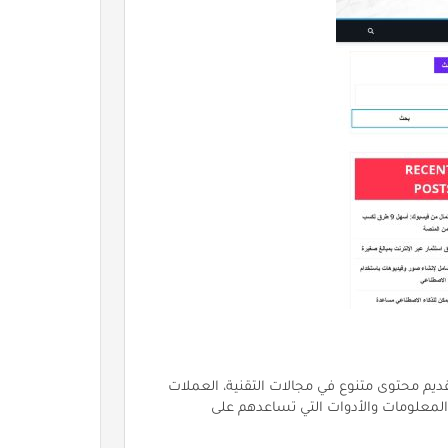
t) هو منصة عربية تهتم بتقديم محتوى متنوع في مجالات التقنية، العملات
ث المعلومات والأدوات التي تساعدهم على