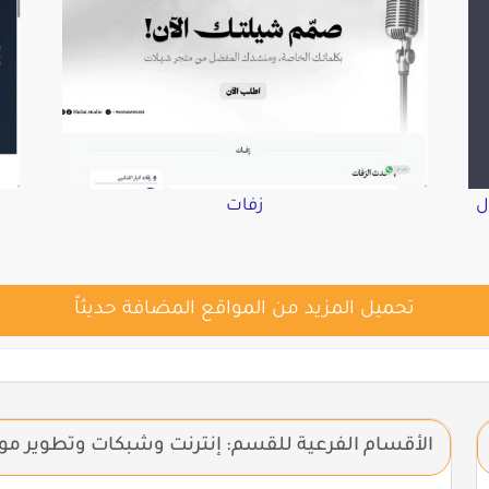
ل
زفات
تحميل المزيد من المواقع المضافة حديثاً
الأقسام الفرعية للقسم: إنترنت وشبكات وتطوير مو