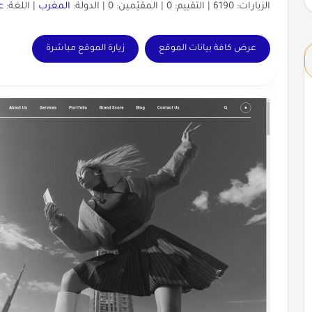
الزيارات: 6190 | التقييم: 0 | المقيّمين: 0 | الدولة:
المغرب
| اللغة:
ع
عرض كافة بيانات الموقع
زيارة الموقع مباشرة